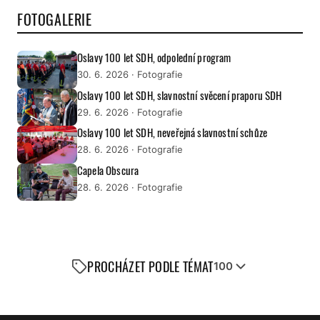
FOTOGALERIE
Oslavy 100 let SDH, odpolední program
30. 6. 2026
· Fotografie
Oslavy 100 let SDH, slavnostní svěcení praporu SDH
29. 6. 2026
· Fotografie
Oslavy 100 let SDH, neveřejná slavnostní schůze
28. 6. 2026
· Fotografie
Capela Obscura
28. 6. 2026
· Fotografie
PROCHÁZET PODLE TÉMAT
100