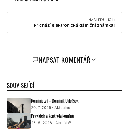
NÁSLEDUJÍCÍ ›
Přichází elektronická dálniční známka!
NAPSAT KOMENTÁŘ
SOUVISEJÍCÍ
Kominictví – Dominik Urbášek
20. 7. 2026
· Aktuálně
Pravidelná kontrola komínů
25. 5. 2026
· Aktuálně