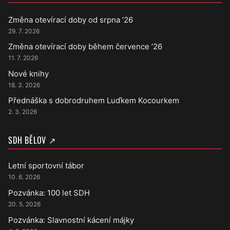
Změna otevírací doby od srpna ’26
29. 7. 2026
Změna otevírací doby během července ’26
11. 7. 2026
Nové knihy
18. 3. 2026
Přednáška s dobrodruhem Luďkem Kocourkem
2. 3. 2026
SDH BĚLOV ↗
Letní sportovní tábor
10. 6. 2026
Pozvánka: 100 let SDH
20. 5. 2026
Pozvánka: Slavnostní kácení májky