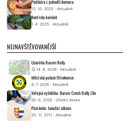
Pedikúra z pohodlí domova
13. 10. 2025
· Aktuálně
Kontrola komínů
1. 4. 2025
· Aktuálně
NEJNAVŠTĚVOVANĚJŠÍ
Uzavírka Barum Rally
14. 8. 2026
· Aktuálně
Městská policie Otrokovice
8. 7. 2026
· Aktuálně
Veřejná vyhláška: Barum Czech Rally Zlín
30. 6. 2026
· Úřední deska
Pozvánka: taneční zábava
25. 11. 2011
· Aktuálně