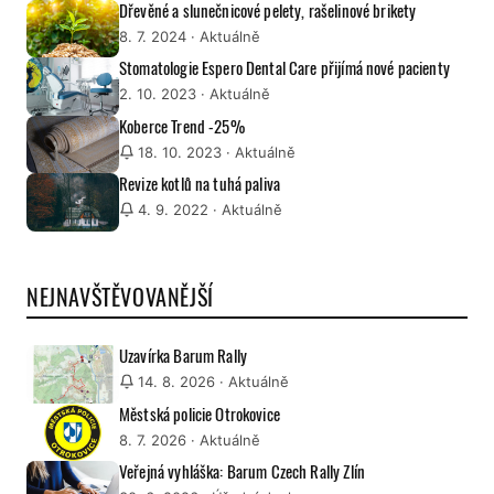
Dřevěné a slunečnicové pelety, rašelinové brikety
8. 7. 2024
· Aktuálně
Stomatologie Espero Dental Care přijímá nové pacienty
2. 10. 2023
· Aktuálně
Koberce Trend -25%
18. 10. 2023
· Aktuálně
Revize kotlů na tuhá paliva
4. 9. 2022
· Aktuálně
NEJNAVŠTĚVOVANĚJŠÍ
Uzavírka Barum Rally
14. 8. 2026
· Aktuálně
Městská policie Otrokovice
8. 7. 2026
· Aktuálně
Veřejná vyhláška: Barum Czech Rally Zlín