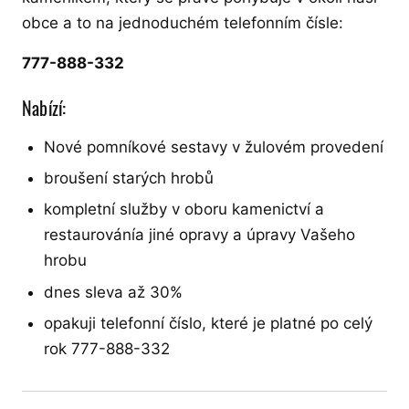
obce a to na jednoduchém telefonním čísle:
777-888-332
Nabízí:
Nové pomníkové sestavy v žulovém provedení
broušení starých hrobů
kompletní služby v oboru kamenictví a
restaurovánía jiné opravy a úpravy Vašeho
hrobu
dnes sleva až 30%
opakuji telefonní číslo, které je platné po celý
rok 777-888-332