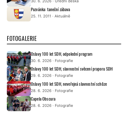
30. 6. 2026
· Úřední deska
Pozvánka: taneční zábava
25. 11. 2011
· Aktuálně
FOTOGALERIE
Oslavy 100 let SDH, odpolední program
30. 6. 2026
· Fotografie
Oslavy 100 let SDH, slavnostní svěcení praporu SDH
29. 6. 2026
· Fotografie
Oslavy 100 let SDH, neveřejná slavnostní schůze
28. 6. 2026
· Fotografie
Capela Obscura
28. 6. 2026
· Fotografie