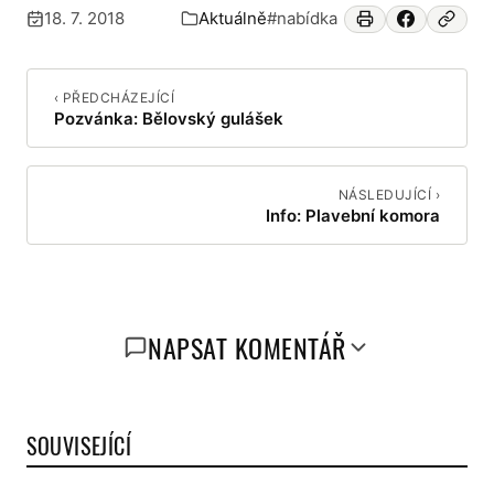
18. 7. 2018
Aktuálně
#nabídka
Publikováno:
Zařazeno v:
‹ PŘEDCHÁZEJÍCÍ
Pozvánka: Bělovský gulášek
NÁSLEDUJÍCÍ ›
Info: Plavební komora
NAPSAT KOMENTÁŘ
SOUVISEJÍCÍ