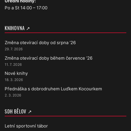
Úřední hodiny:
Po a St 14:00 – 17:00
KNIHOVNA ↗
Změna otevírací doby od srpna ’26
29. 7. 2026
Změna otevírací doby během července ’26
11. 7. 2026
Nové knihy
18. 3. 2026
Přednáška s dobrodruhem Luďkem Kocourkem
2. 3. 2026
SDH BĚLOV ↗
Letní sportovní tábor