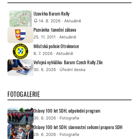
Uzavírka Barum Rally
14. 8. 2026
· Aktuálně
Pozvánka: taneční zábava
25. 11. 2011
· Aktuálně
Městská policie Otrokovice
8. 7. 2026
· Aktuálně
Veřejná vyhláška: Barum Czech Rally Zlín
30. 6. 2026
· Úřední deska
FOTOGALERIE
Oslavy 100 let SDH, odpolední program
30. 6. 2026
· Fotografie
Oslavy 100 let SDH, slavnostní svěcení praporu SDH
29. 6. 2026
· Fotografie