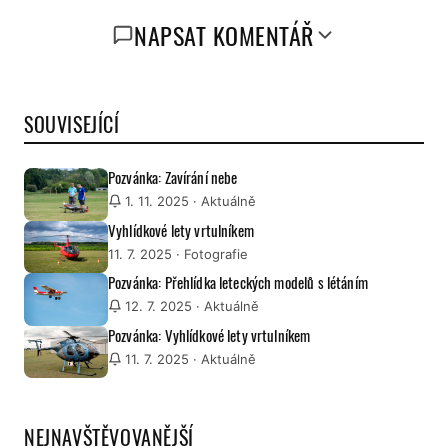
NAPSAT KOMENTÁŘ
SOUVISEJÍCÍ
Pozvánka: Zavírání nebe
1. 11. 2025
· Aktuálně
Vyhlídkové lety vrtulníkem
11. 7. 2025
· Fotografie
Pozvánka: Přehlídka leteckých modelů s létáním
12. 7. 2025
· Aktuálně
Pozvánka: Vyhlídkové lety vrtulníkem
11. 7. 2025
· Aktuálně
NEJNAVŠTĚVOVANĚJŠÍ