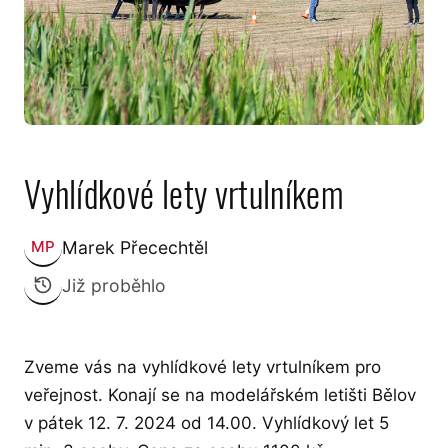
Vyhlídkové lety vrtulníkem
Marek Přecechtěl
MP
Zveřejnil:
Již proběhlo
Zveme vás na vyhlídkové lety vrtulníkem pro
veřejnost. Konají se na modelářském letišti Bělov
v pátek 12. 7. 2024 od 14.00. Vyhlídkový let 5