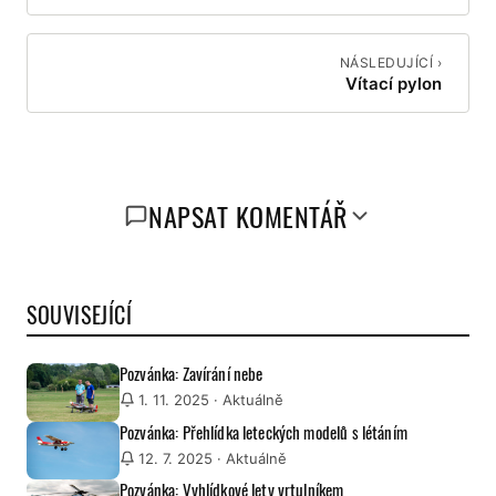
NÁSLEDUJÍCÍ ›
Vítací pylon
NAPSAT KOMENTÁŘ
SOUVISEJÍCÍ
Pozvánka: Zavírání nebe
1. 11. 2025
· Aktuálně
Pozvánka: Přehlídka leteckých modelů s létáním
12. 7. 2025
· Aktuálně
Pozvánka: Vyhlídkové lety vrtulníkem