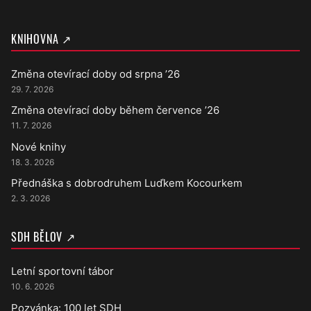
KNIHOVNA ↗
Změna otevírací doby od srpna ’26
29. 7. 2026
Změna otevírací doby během července ’26
11. 7. 2026
Nové knihy
18. 3. 2026
Přednáška s dobrodruhem Luďkem Kocourkem
2. 3. 2026
SDH BĚLOV ↗
Letní sportovní tábor
10. 6. 2026
Pozvánka: 100 let SDH