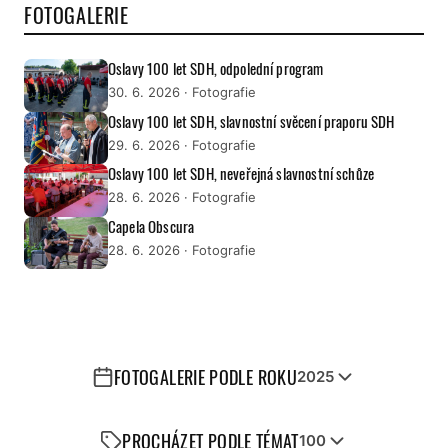
FOTOGALERIE
Oslavy 100 let SDH, odpolední program
30. 6. 2026
· Fotografie
Oslavy 100 let SDH, slavnostní svěcení praporu SDH
29. 6. 2026
· Fotografie
Oslavy 100 let SDH, neveřejná slavnostní schůze
28. 6. 2026
· Fotografie
Capela Obscura
28. 6. 2026
· Fotografie
FOTOGALERIE PODLE ROKU
2025
PROCHÁZET PODLE TÉMAT
100