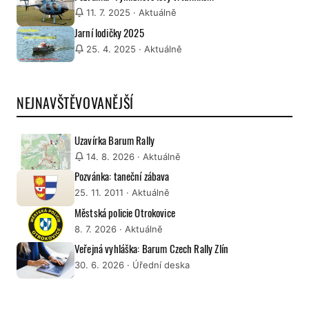
11. 7. 2025
· Aktuálně
Jarní lodičky 2025
25. 4. 2025
· Aktuálně
NEJNAVŠTĚVOVANĚJŠÍ
Uzavírka Barum Rally
14. 8. 2026
· Aktuálně
Pozvánka: taneční zábava
25. 11. 2011
· Aktuálně
Městská policie Otrokovice
8. 7. 2026
· Aktuálně
Veřejná vyhláška: Barum Czech Rally Zlín
30. 6. 2026
· Úřední deska