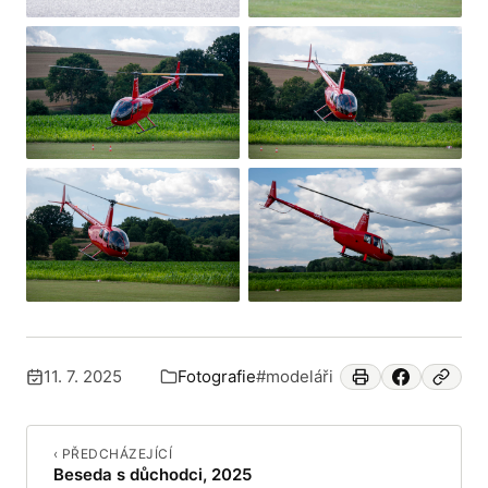
+32
11. 7. 2025
Fotografie
#modeláři
Publikováno:
Zařazeno v:
‹ PŘEDCHÁZEJÍCÍ
Beseda s důchodci, 2025