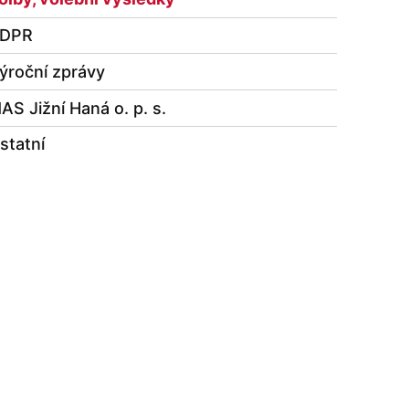
DPR
ýroční zprávy
AS Jižní Haná o. p. s.
statní