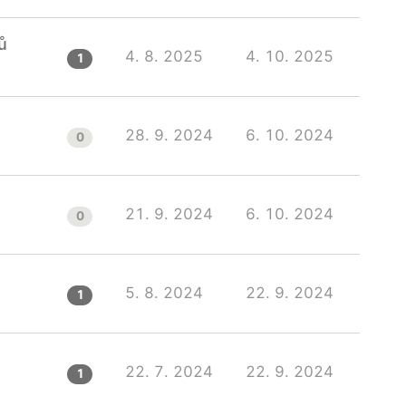
ů
4. 8. 2025
4. 10. 2025
1
28. 9. 2024
6. 10. 2024
0
21. 9. 2024
6. 10. 2024
0
5. 8. 2024
22. 9. 2024
1
22. 7. 2024
22. 9. 2024
1