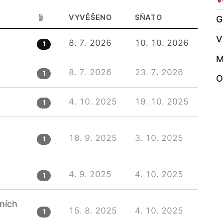
VYVĚŠENO
SŇATO
G
ělov
V
8. 7. 2026
10. 10. 2026
1
M
8. 7. 2026
23. 7. 2026
1
O
4. 10. 2025
19. 10. 2025
1
18. 9. 2025
3. 10. 2025
1
4. 9. 2025
4. 10. 2025
1
ních
15. 8. 2025
4. 10. 2025
1