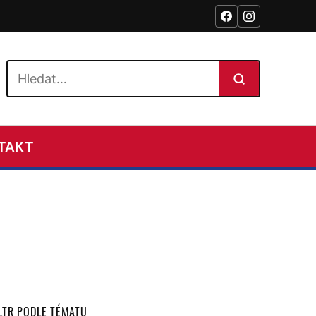
Hledat na webu
TAKT
ILTR PODLE TÉMATU