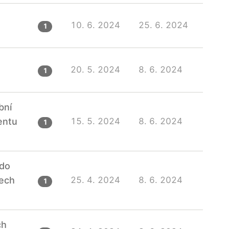
10. 6. 2024
25. 6. 2024
1
20. 5. 2024
8. 6. 2024
1
bní
entu
15. 5. 2024
8. 6. 2024
1
 do
ech
25. 4. 2024
8. 6. 2024
1
ch