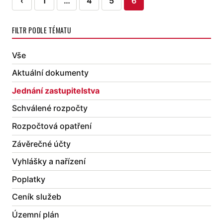
‹
1
…
4
5
6
příspěvků
FILTR PODLE TÉMATU
Vše
Aktuální dokumenty
Jednání zastupitelstva
Schválené rozpočty
Rozpočtová opatření
Závěrečné účty
Vyhlášky a nařízení
Poplatky
Ceník služeb
Územní plán