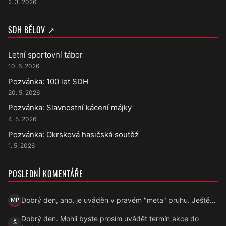
2. 3. 2026
SDH BĚLOV ↗
Letní sportovní tábor
10. 6. 2026
Pozvánka: 100 let SDH
20. 5. 2026
Pozvánka: Slavnostní kácení májky
4. 5. 2026
Pozvánka: Okrsková hasičská soutěž
1. 5. 2026
POSLEDNÍ KOMENTÁŘE
Dobrý den, ano, je uváděn v pravém "meta" pruhu. Ještě…
MP
Marek Přecechtěl
Dobrý den. Mohli byste prosím uvádět termín akce do
Š