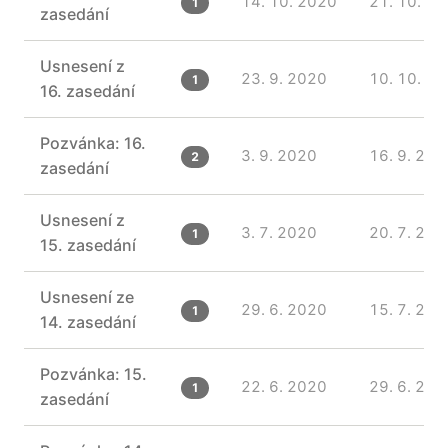
14. 10. 2020
21. 10. 2
1
zasedání
Usnesení z
23. 9. 2020
10. 10. 2
1
16. zasedání
Pozvánka: 16.
3. 9. 2020
16. 9. 202
2
zasedání
Usnesení z
3. 7. 2020
20. 7. 202
1
15. zasedání
Usnesení ze
29. 6. 2020
15. 7. 202
1
14. zasedání
Pozvánka: 15.
22. 6. 2020
29. 6. 202
1
zasedání