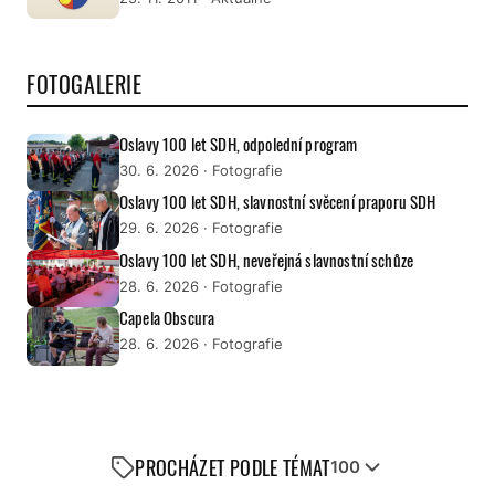
FOTOGALERIE
Oslavy 100 let SDH, odpolední program
30. 6. 2026
· Fotografie
Oslavy 100 let SDH, slavnostní svěcení praporu SDH
29. 6. 2026
· Fotografie
Oslavy 100 let SDH, neveřejná slavnostní schůze
28. 6. 2026
· Fotografie
Capela Obscura
28. 6. 2026
· Fotografie
PROCHÁZET PODLE TÉMAT
100