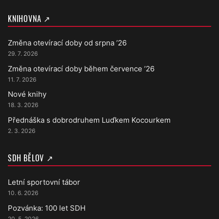
KNIHOVNA ↗
Změna otevírací doby od srpna ’26
29. 7. 2026
Změna otevírací doby během července ’26
11. 7. 2026
Nové knihy
18. 3. 2026
Přednáška s dobrodruhem Luďkem Kocourkem
2. 3. 2026
SDH BĚLOV ↗
Letní sportovní tábor
10. 6. 2026
Pozvánka: 100 let SDH
20. 5. 2026