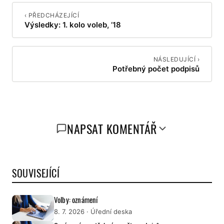
‹ PŘEDCHÁZEJÍCÍ
Výsledky: 1. kolo voleb, ’18
NÁSLEDUJÍCÍ ›
Potřebný počet podpisů
NAPSAT KOMENTÁŘ
SOUVISEJÍCÍ
Volby: oznámení
8. 7. 2026
· Úřední deska