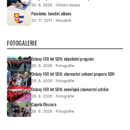
30. 6. 2026
· Úřední deska
Pozvánka: taneční zábava
25. 11. 2011
· Aktuálně
FOTOGALERIE
Oslavy 100 let SDH, odpolední program
30. 6. 2026
· Fotografie
Oslavy 100 let SDH, slavnostní svěcení praporu SDH
29. 6. 2026
· Fotografie
Oslavy 100 let SDH, neveřejná slavnostní schůze
28. 6. 2026
· Fotografie
Capela Obscura
28. 6. 2026
· Fotografie