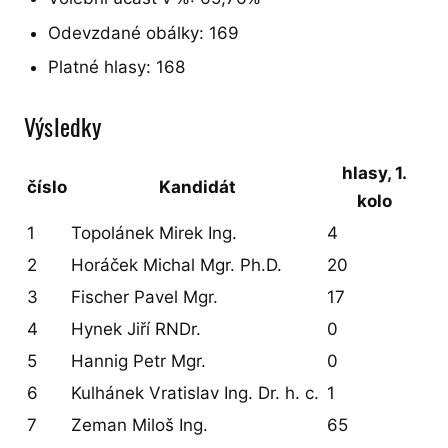
Odevzdané obálky: 169
Platné hlasy: 168
Výsledky
hlasy, 1.
číslo
Kandidát
kolo
1
Topolánek Mirek Ing.
4
2
Horáček Michal Mgr. Ph.D.
20
3
Fischer Pavel Mgr.
17
4
Hynek Jiří RNDr.
0
5
Hannig Petr Mgr.
0
6
Kulhánek Vratislav Ing. Dr. h. c.
1
7
Zeman Miloš Ing.
65