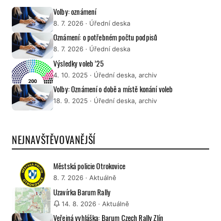
Volby: oznámení
8. 7. 2026
· Úřední deska
Oznámení: o potřebném počtu podpisů
8. 7. 2026
· Úřední deska
Výsledky voleb ’25
4. 10. 2025
· Úřední deska, archiv
Volby: Oznámení o době a místě konání voleb
18. 9. 2025
· Úřední deska, archiv
NEJNAVŠTĚVOVANĚJŠÍ
Městská policie Otrokovice
8. 7. 2026
· Aktuálně
Uzavírka Barum Rally
14. 8. 2026
· Aktuálně
Veřejná vyhláška: Barum Czech Rally Zlín