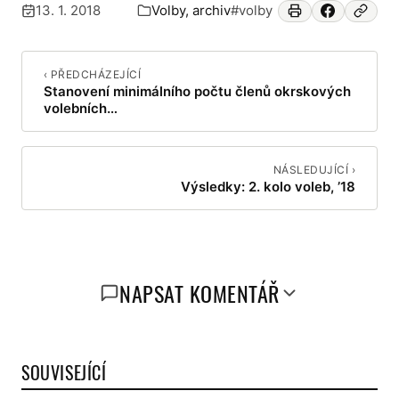
13. 1. 2018
Volby, archiv
#volby
Publikováno:
Zařazeno v:
‹ PŘEDCHÁZEJÍCÍ
Stanovení minimálního počtu členů okrskových
volebních…
NÁSLEDUJÍCÍ ›
Výsledky: 2. kolo voleb, ’18
NAPSAT KOMENTÁŘ
SOUVISEJÍCÍ