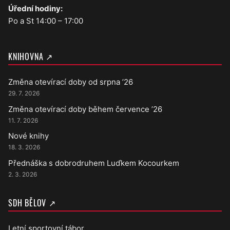
Úřední hodiny:
Po a St 14:00 – 17:00
KNIHOVNA ↗
Změna otevírací doby od srpna ’26
29. 7. 2026
Změna otevírací doby během července ’26
11. 7. 2026
Nové knihy
18. 3. 2026
Přednáška s dobrodruhem Luďkem Kocourkem
2. 3. 2026
SDH BĚLOV ↗
Letní sportovní tábor