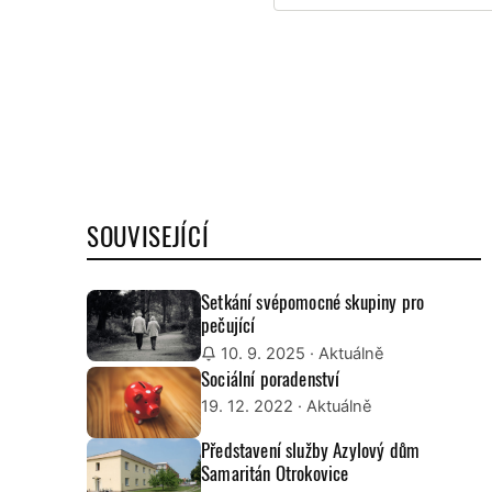
SOUVISEJÍCÍ
Setkání svépomocné skupiny pro
pečující
10. 9. 2025
· Aktuálně
Sociální poradenství
19. 12. 2022
· Aktuálně
Představení služby Azylový dům
Samaritán Otrokovice