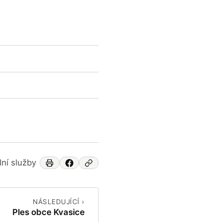
lní služby
NÁSLEDUJÍCÍ ›
Ples obce Kvasice