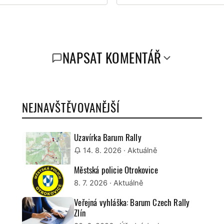
NAPSAT KOMENTÁŘ
NEJNAVŠTĚVOVANĚJŠÍ
Uzavírka Barum Rally
14. 8. 2026
· Aktuálně
Městská policie Otrokovice
8. 7. 2026
· Aktuálně
Veřejná vyhláška: Barum Czech Rally
Zlín