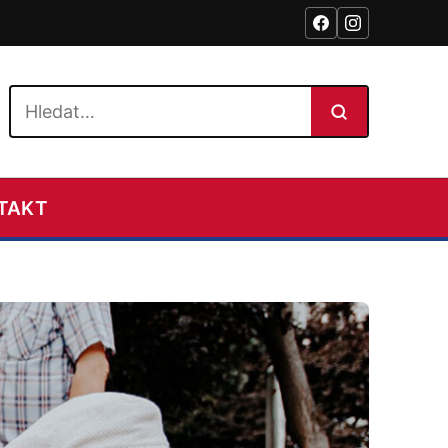
Hledat na webu
TAKT