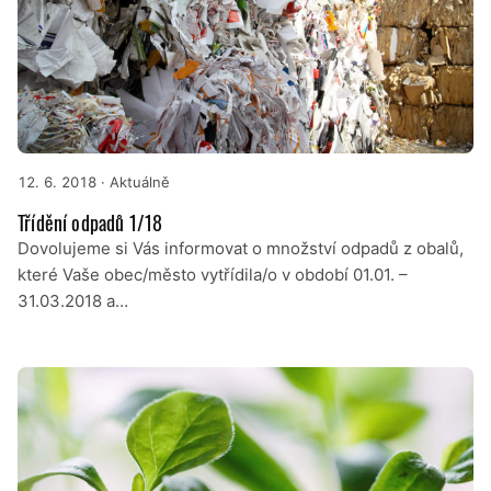
12. 6. 2018
· Aktuálně
Třídění odpadů 1/18
Dovolujeme si Vás informovat o množství odpadů z obalů,
které Vaše obec/město vytřídila/o v období 01.01. –
31.03.2018 a…