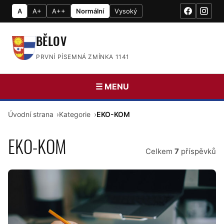
A
A+
A++
Normální
Vysoký
BĚLOV
PRVNÍ PÍSEMNÁ ZMÍNKA 1141
☰ MENU
Úvodní strana
Kategorie
EKO-KOM
EKO-KOM
Celkem
7
příspěvků