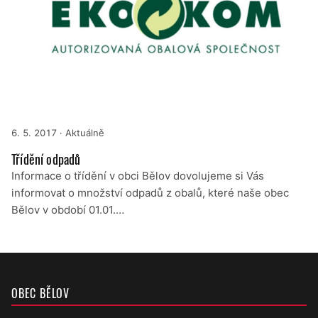
6. 5. 2017
· Aktuálně
Třídění odpadů
Informace o třídění v obci Bělov dovolujeme si Vás
informovat o množství odpadů z obalů, které naše obec
Bělov v období 01.01.…
OBEC BĚLOV