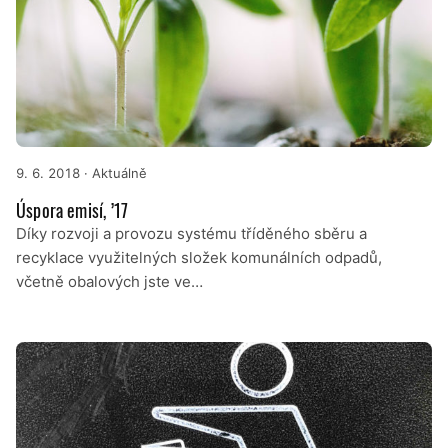
9. 6. 2018
· Aktuálně
Úspora emisí, ’17
Díky rozvoji a provozu systému tříděného sběru a
recyklace využitelných složek komunálních odpadů,
včetně obalových jste ve…