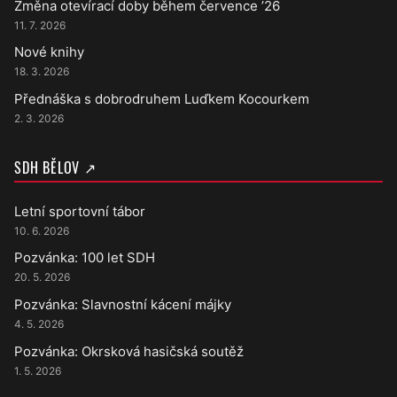
Změna otevírací doby během července ’26
11. 7. 2026
Nové knihy
18. 3. 2026
Přednáška s dobrodruhem Luďkem Kocourkem
2. 3. 2026
SDH BĚLOV ↗
Letní sportovní tábor
10. 6. 2026
Pozvánka: 100 let SDH
20. 5. 2026
Pozvánka: Slavnostní kácení májky
4. 5. 2026
Pozvánka: Okrsková hasičská soutěž
1. 5. 2026