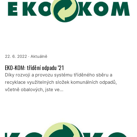
22. 6. 2022
· Aktuálně
EKO-KOM: třídění odpadu ’21
Díky rozvoji a provozu systému tříděného sběru a
recyklace využitelných složek komunálních odpadů,
včetně obalových, jste ve…