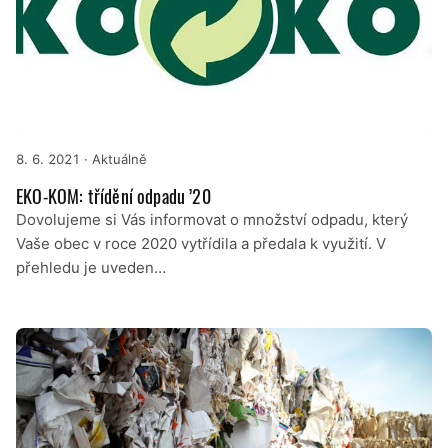
8. 6. 2021
· Aktuálně
EKO-KOM: třídění odpadu ’20
Dovolujeme si Vás informovat o množství odpadu, který
Vaše obec v roce 2020 vytřídila a předala k využití. V
přehledu je uveden…