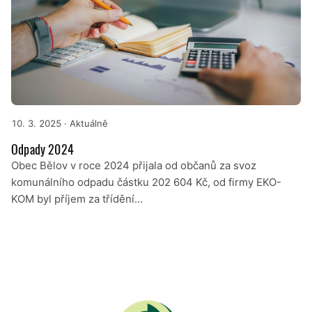
10. 3. 2025
· Aktuálně
Odpady 2024
Obec Bělov v roce 2024 přijala od občanů za svoz
komunálního odpadu částku 202 604 Kč, od firmy EKO-
KOM byl příjem za třídění…