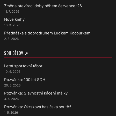
Změna otevírací doby během července ’26
11. 7. 2026
Nové knihy
18. 3. 2026
Přednáška s dobrodruhem Luďkem Kocourkem
2. 3. 2026
SDH BĚLOV ↗
Letní sportovní tábor
10. 6. 2026
Pozvánka: 100 let SDH
20. 5. 2026
Pozvánka: Slavnostní kácení májky
4. 5. 2026
Pozvánka: Okrsková hasičská soutěž
1. 5. 2026