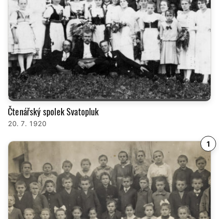
Čtenářský spolek Svatopluk
20. 7. 1920
1