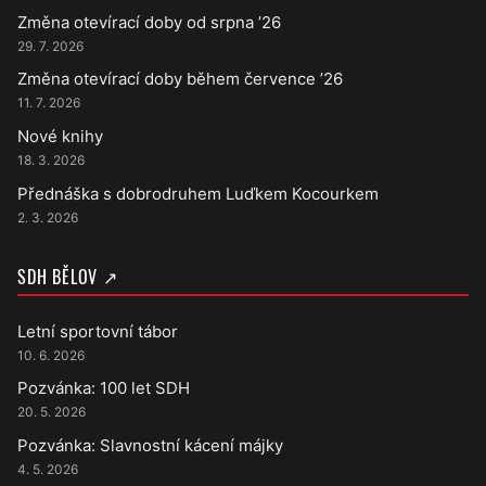
Změna otevírací doby od srpna ’26
29. 7. 2026
Změna otevírací doby během července ’26
11. 7. 2026
Nové knihy
18. 3. 2026
Přednáška s dobrodruhem Luďkem Kocourkem
2. 3. 2026
SDH BĚLOV ↗
Letní sportovní tábor
10. 6. 2026
Pozvánka: 100 let SDH
20. 5. 2026
Pozvánka: Slavnostní kácení májky
4. 5. 2026