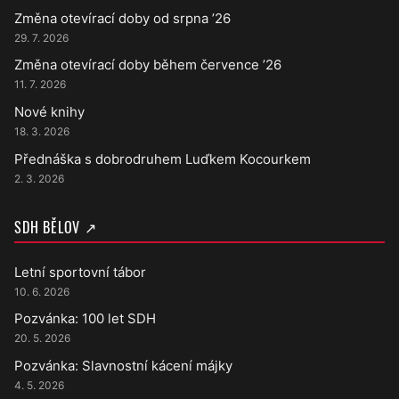
Změna otevírací doby od srpna ’26
29. 7. 2026
Změna otevírací doby během července ’26
11. 7. 2026
Nové knihy
18. 3. 2026
Přednáška s dobrodruhem Luďkem Kocourkem
2. 3. 2026
SDH BĚLOV ↗
Letní sportovní tábor
10. 6. 2026
Pozvánka: 100 let SDH
20. 5. 2026
Pozvánka: Slavnostní kácení májky
4. 5. 2026