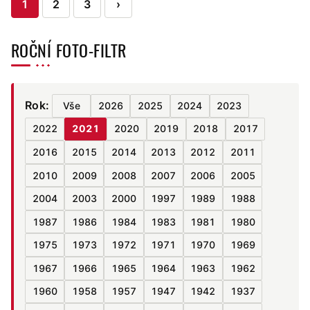
Stránkování
1
2
3
›
příspěvků
ROČNÍ FOTO-FILTR
Rok:
Vše
2026
2025
2024
2023
2022
2021
2020
2019
2018
2017
2016
2015
2014
2013
2012
2011
2010
2009
2008
2007
2006
2005
2004
2003
2000
1997
1989
1988
1987
1986
1984
1983
1981
1980
1975
1973
1972
1971
1970
1969
1967
1966
1965
1964
1963
1962
1960
1958
1957
1947
1942
1937