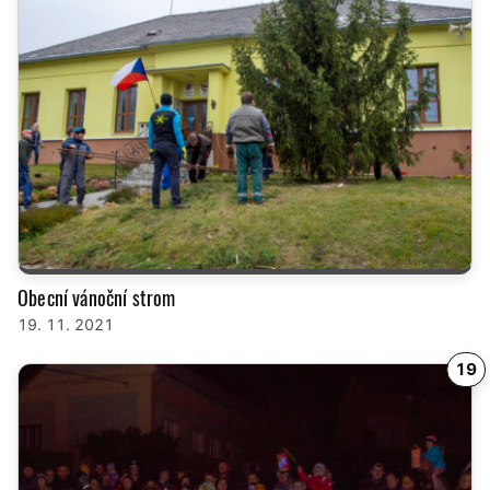
Obecní vánoční strom
19. 11. 2021
19