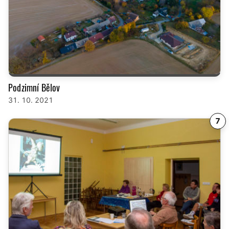
Podzimní Bělov
31. 10. 2021
7