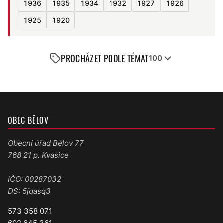
1936
1935
1934
1932
1927
1926
1925
1920
PROCHÁZET PODLE TÉMAT
100
OBEC BĚLOV
Obecní úřad Bělov 77
768 21 p. Kvasice
IČO: 00287032
DS: 5jqasq3
573 358 071
602 645 361