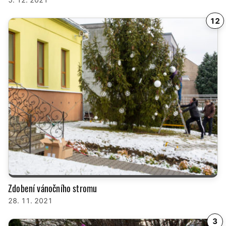
12
Zdobení vánočního stromu
28. 11. 2021
3