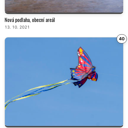
Nová podlaha, obecní areál
13. 10. 2021
40