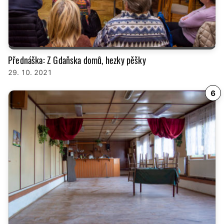
Přednáška: Z Gdaňska domů, hezky pěšky
29. 10. 2021
6