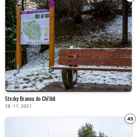
Stezky Branou do Chřibů
28. 11. 2021
45