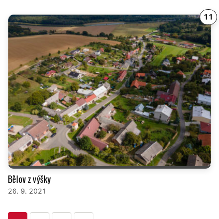
11
Bělov z výšky
26. 9. 2021