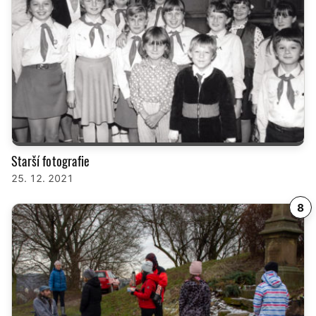
Starší fotografie
25. 12. 2021
8