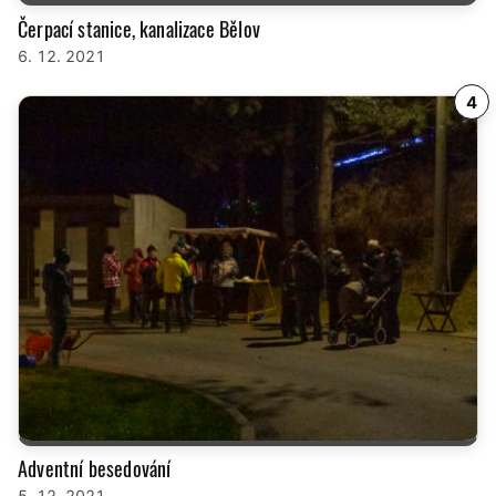
Čerpací stanice, kanalizace Bělov
6. 12. 2021
4
Adventní besedování
5. 12. 2021