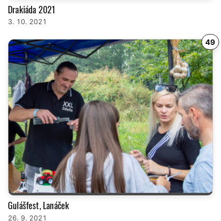
Drakiáda 2021
3. 10. 2021
49
Gulášfest, Lanáček
26. 9. 2021