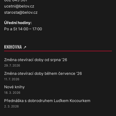
ucetni@belov.cz
starosta@belov.cz
Úřední hodiny:
Po a St 14:00 – 17:00
KNIHOVNA ↗
Změna otevírací doby od srpna ’26
29. 7. 2026
Změna otevírací doby během července ’26
11. 7. 2026
Nové knihy
18. 3. 2026
Přednáška s dobrodruhem Luďkem Kocourkem
2. 3. 2026