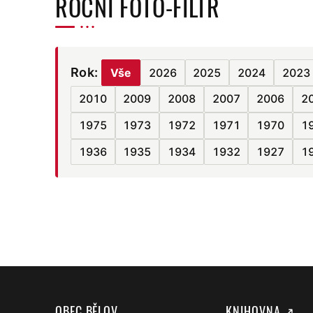
ROČNÍ FOTO-FILTR
Rok:
Vše
2026
2025
2024
2023
2010
2009
2008
2007
2006
2
1975
1973
1972
1971
1970
1
1936
1935
1934
1932
1927
1
OBEC BĚLOV
KNIHOVNA ↗