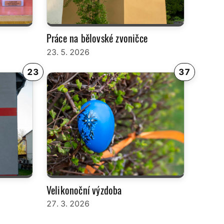
Práce na bělovské zvoničce
23. 5. 2026
23
37
Velikonoční výzdoba
27. 3. 2026