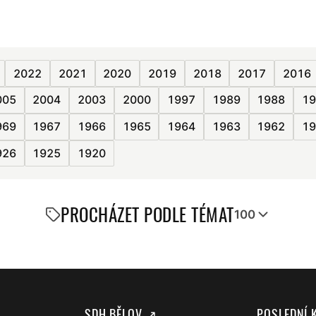
2022
2021
2020
2019
2018
2017
2016
005
2004
2003
2000
1997
1989
1988
19
969
1967
1966
1965
1964
1963
1962
19
926
1925
1920
PROCHÁZET PODLE TÉMAT
100
SDH BĚLOV ↗
POSLEDNÍ 