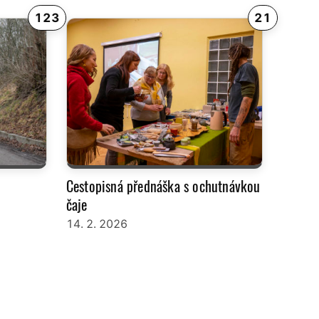
123
21
Cestopisná přednáška s ochutnávkou
čaje
14. 2. 2026