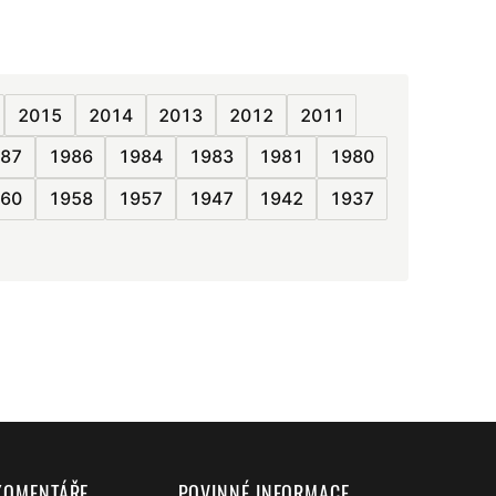
2015
2014
2013
2012
2011
87
1986
1984
1983
1981
1980
60
1958
1957
1947
1942
1937
KOMENTÁŘE
POVINNÉ INFORMACE