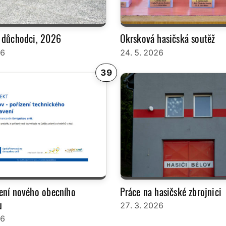
 důchodci, 2026
Okrsková hasičská soutěž
26
24. 5. 2026
39
ení nového obecního
Práce na hasičské zbrojnici
u
27. 3. 2026
26