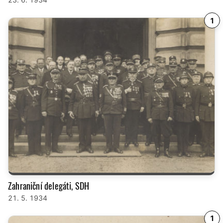
1
Zahraniční delegáti, SDH
21. 5. 1934
1