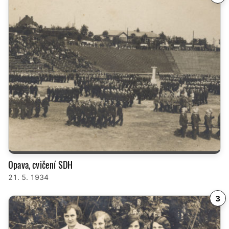
Opava, cvičení SDH
21. 5. 1934
3