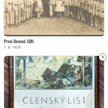
První členové SDH
1. 8. 1926
1