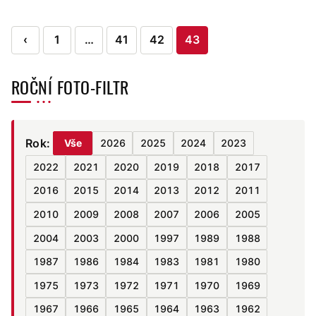
Stránkování
‹
1
…
41
42
43
příspěvků
ROČNÍ FOTO-FILTR
Rok:
Vše
2026
2025
2024
2023
2022
2021
2020
2019
2018
2017
2016
2015
2014
2013
2012
2011
2010
2009
2008
2007
2006
2005
2004
2003
2000
1997
1989
1988
1987
1986
1984
1983
1981
1980
1975
1973
1972
1971
1970
1969
1967
1966
1965
1964
1963
1962