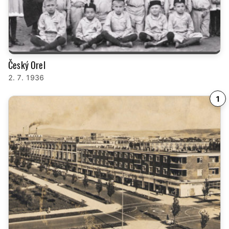
Český Orel
2. 7. 1936
1