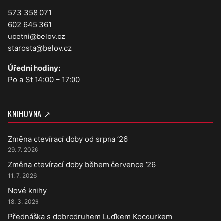
573 358 071
602 645 361
ucetni@belov.cz
starosta@belov.cz
Úřední hodiny:
Po a St 14:00 – 17:00
KNIHOVNA ↗
Změna otevírací doby od srpna ’26
29. 7. 2026
Změna otevírací doby během července ’26
11. 7. 2026
Nové knihy
18. 3. 2026
Přednáška s dobrodruhem Luďkem Kocourkem