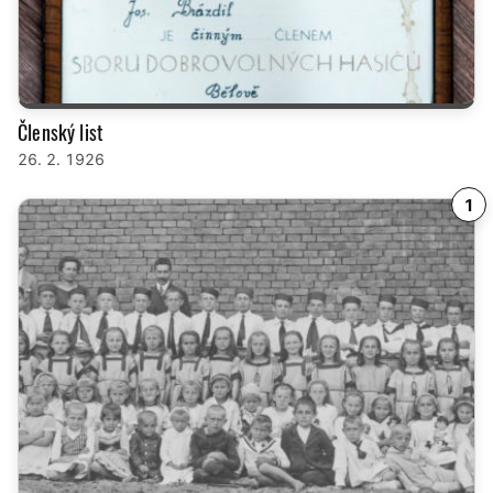
Členský list
26. 2. 1926
1