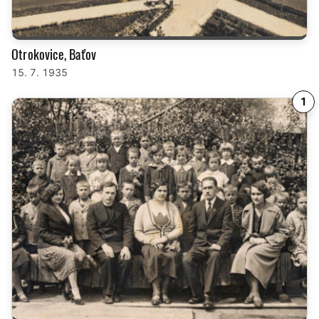
Otrokovice, Baťov
15. 7. 1935
1