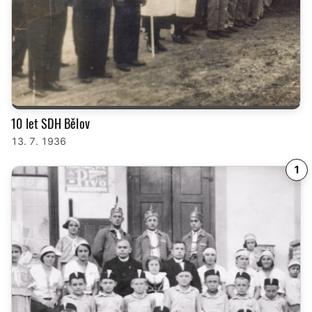
10 let SDH Bělov
13. 7. 1936
1