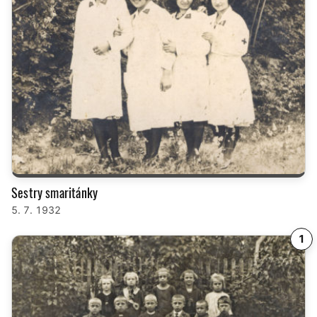
Sestry smaritánky
5. 7. 1932
1