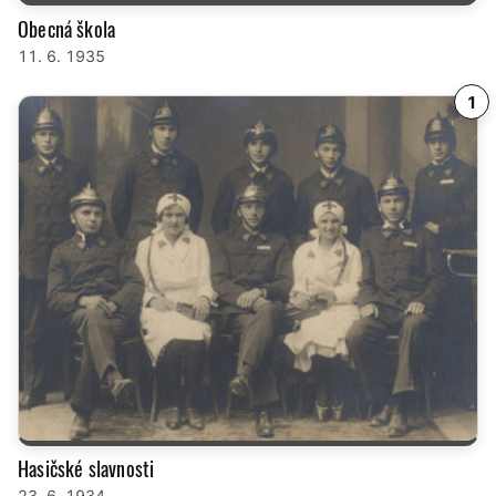
Obecná škola
11. 6. 1935
1
Hasičské slavnosti
23. 6. 1934