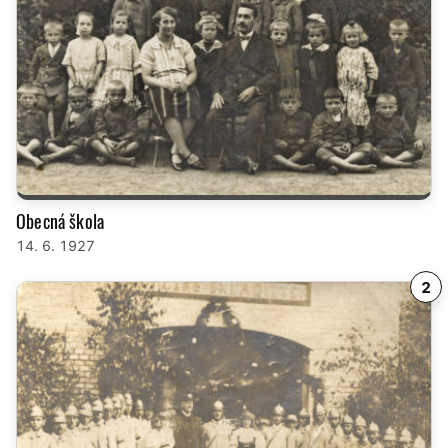
Obecná škola
14. 6. 1927
2