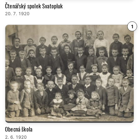
Čtenářský spolek Svatopluk
20. 7. 1920
1
Obecná škola
2. 6. 1920