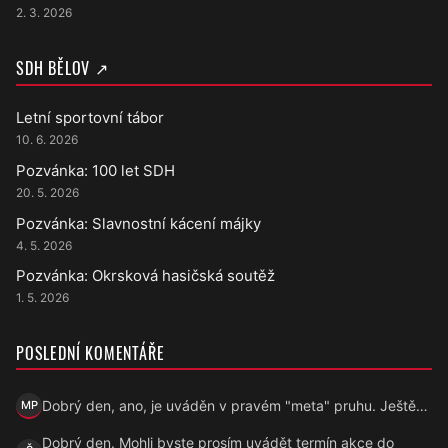
2. 3. 2026
SDH BĚLOV ↗
Letní sportovní tábor
10. 6. 2026
Pozvánka: 100 let SDH
20. 5. 2026
Pozvánka: Slavnostní kácení májky
4. 5. 2026
Pozvánka: Okrsková hasičská soutěž
1. 5. 2026
POSLEDNÍ KOMENTÁŘE
Dobrý den, ano, je uváděn v pravém "meta" pruhu. Ještě…
MP
Marek Přecechtěl
Dobrý den. Mohli byste prosím uvádět termín akce do