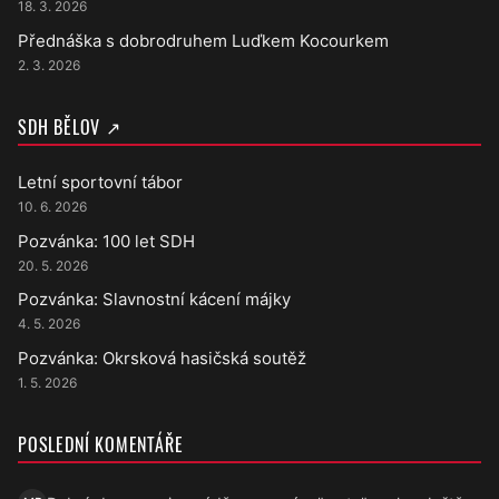
18. 3. 2026
Přednáška s dobrodruhem Luďkem Kocourkem
2. 3. 2026
SDH BĚLOV ↗
Letní sportovní tábor
10. 6. 2026
Pozvánka: 100 let SDH
20. 5. 2026
Pozvánka: Slavnostní kácení májky
4. 5. 2026
Pozvánka: Okrsková hasičská soutěž
1. 5. 2026
POSLEDNÍ KOMENTÁŘE