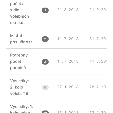
počet a
sídlo
21. 8. 2018
21. 9. 2018
1
volebních
okrsků
Místní
11. 7. 2018
31. 7. 2018
2
příslušnost
Potřebný
počet
11. 7. 2018
11. 8. 2018
2
podpisů
Výsledky:
2. kolo
27. 1. 2018
28. 2. 2018
0
voleb, ’18
Výsledky: 1.
kolo voleb,
13. 1. 2018
13. 2. 2018