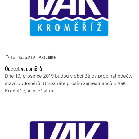
19. 12. 2019
· Aktuálně
Odečet vodoměrů
Dne 19. prosince 2019 budou v obci Bělov probíhat odečty
stavů vodoměrů. Umožněte prosím zaměstnancům VaK
Kroměříž, a. s. přístup…