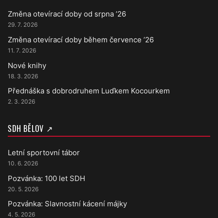
Změna otevírací doby od srpna ’26
29. 7. 2026
Změna otevírací doby během července ’26
11. 7. 2026
Nové knihy
18. 3. 2026
Přednáška s dobrodruhem Luďkem Kocourkem
2. 3. 2026
SDH BĚLOV ↗
Letní sportovní tábor
10. 6. 2026
Pozvánka: 100 let SDH
20. 5. 2026
Pozvánka: Slavnostní kácení májky
4. 5. 2026