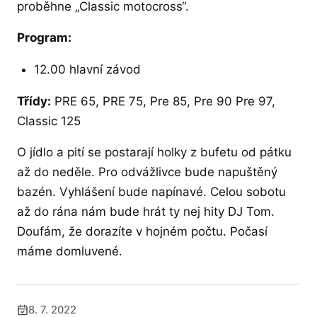
proběhne „Classic motocross“.
Program:
12.00 hlavní závod
Třídy:
PRE 65, PRE 75, Pre 85, Pre 90 Pre 97,
Classic 125
O jídlo a pití se postarají holky z bufetu od pátku
až do neděle. Pro odvážlivce bude napuštěný
bazén. Vyhlášení bude napínavé. Celou sobotu
až do rána nám bude hrát ty nej hity DJ Tom.
Doufám, že dorazíte v hojném počtu. Počasí
máme domluvené.
8. 7. 2022
Publikováno: