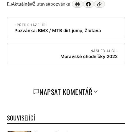
Aktuálně
#Žlutava
#pozvánka
Zařazeno v:
‹ PŘEDCHÁZEJÍCÍ
Pozvánka: BMX / MTB dirt jump, Žlutava
NÁSLEDUJÍCÍ ›
Moravské chodníčky 2022
NAPSAT KOMENTÁŘ
SOUVISEJÍCÍ