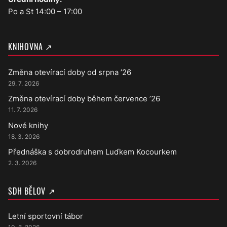
Po a St 14:00 – 17:00
KNIHOVNA ↗
Změna otevírací doby od srpna ’26
29. 7. 2026
Změna otevírací doby během července ’26
11. 7. 2026
Nové knihy
18. 3. 2026
Přednáška s dobrodruhem Luďkem Kocourkem
2. 3. 2026
SDH BĚLOV ↗
Letní sportovní tábor