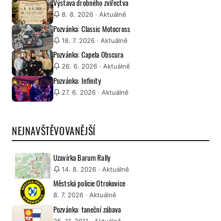
Výstava drobného zvířectva
8. 8. 2026
· Aktuálně
Pozvánka: Classic Motocross
18. 7. 2026
· Aktuálně
Pozvánka: Capela Obscura
26. 6. 2026
· Aktuálně
Pozvánka: Infinity
27. 6. 2026
· Aktuálně
NEJNAVŠTĚVOVANĚJŠÍ
Uzavírka Barum Rally
14. 8. 2026
· Aktuálně
Městská policie Otrokovice
8. 7. 2026
· Aktuálně
Pozvánka: taneční zábava
25. 11. 2011
· Aktuálně