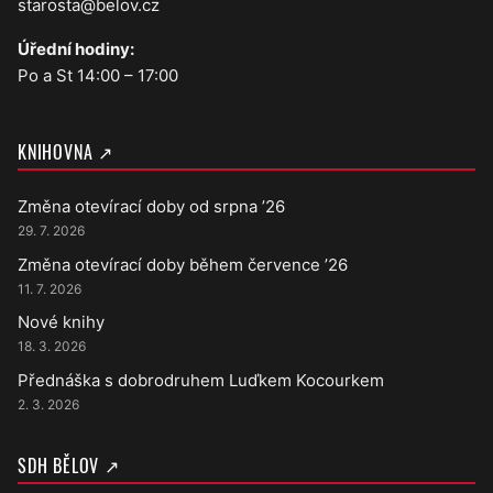
starosta@belov.cz
Úřední hodiny:
Po a St 14:00 – 17:00
KNIHOVNA ↗
Změna otevírací doby od srpna ’26
29. 7. 2026
Změna otevírací doby během července ’26
11. 7. 2026
Nové knihy
18. 3. 2026
Přednáška s dobrodruhem Luďkem Kocourkem
2. 3. 2026
SDH BĚLOV ↗