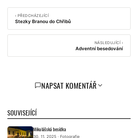
‹ PŘEDCHÁZEJÍCÍ
Stezky Branou do Chřibů
NÁSLEDUJÍCÍ ›
Adventní besedování
NAPSAT KOMENTÁŘ
SOUVISEJÍCÍ
Mikulášská besídka
30. 11. 2025
· Fotografie