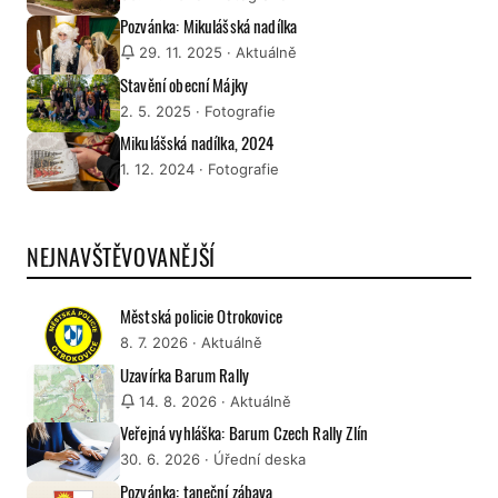
Pozvánka: Mikulášská nadílka
29. 11. 2025
· Aktuálně
Stavění obecní Májky
2. 5. 2025
· Fotografie
Mikulášská nadílka, 2024
1. 12. 2024
· Fotografie
NEJNAVŠTĚVOVANĚJŠÍ
Městská policie Otrokovice
8. 7. 2026
· Aktuálně
Uzavírka Barum Rally
14. 8. 2026
· Aktuálně
Veřejná vyhláška: Barum Czech Rally Zlín
30. 6. 2026
· Úřední deska
Pozvánka: taneční zábava