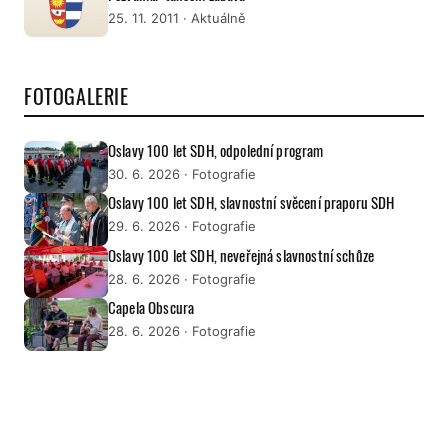
25. 11. 2011
· Aktuálně
FOTOGALERIE
Oslavy 100 let SDH, odpolední program
30. 6. 2026
· Fotografie
Oslavy 100 let SDH, slavnostní svěcení praporu SDH
29. 6. 2026
· Fotografie
Oslavy 100 let SDH, neveřejná slavnostní schůze
28. 6. 2026
· Fotografie
Capela Obscura
28. 6. 2026
· Fotografie