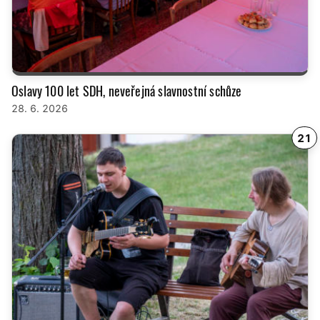
Oslavy 100 let SDH, neveřejná slavnostní schůze
28. 6. 2026
21