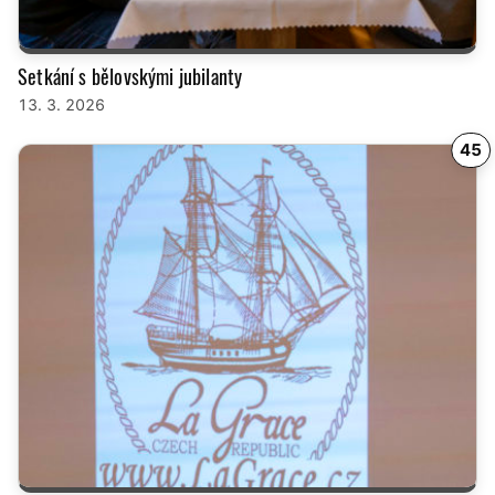
Setkání s bělovskými jubilanty
13. 3. 2026
45