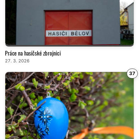
Práce na hasičské zbrojnici
27. 3. 2026
37