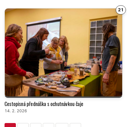
21
Cestopisná přednáška s ochutnávkou čaje
14. 2. 2026