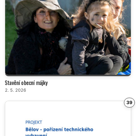
Stavění obecní májky
2. 5. 2026
39