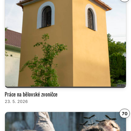
Práce na bělovské zvoničce
23. 5. 2026
70