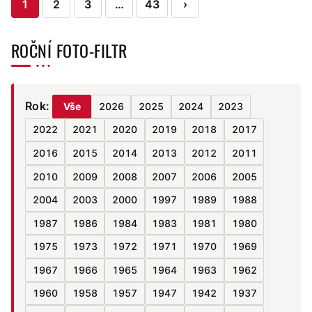
Stránkování
1
2
3
…
43
›
příspěvků
ROČNÍ FOTO-FILTR
Rok:
Vše
2026
2025
2024
2023
2022
2021
2020
2019
2018
2017
2016
2015
2014
2013
2012
2011
2010
2009
2008
2007
2006
2005
2004
2003
2000
1997
1989
1988
1987
1986
1984
1983
1981
1980
1975
1973
1972
1971
1970
1969
1967
1966
1965
1964
1963
1962
1960
1958
1957
1947
1942
1937