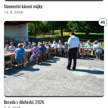
Slavnostní kácení májky
13. 6. 2026
45
Beseda s důchodci, 2026
7. 6. 2026