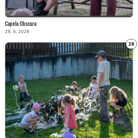
Capela Obscura
28. 6. 2026
28