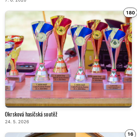
180
Okrsková hasičská soutěž
24. 5. 2026
16