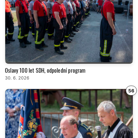
Oslavy 100 let SDH, odpolední program
30. 6. 2026
56