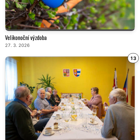
Velikonoční výzdoba
27. 3. 2026
13