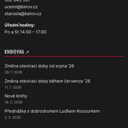
ucetni@belov.cz
starosta@belov.cz
Úřední hodiny:
Po a St 14:00 – 17:00
KNIHOVNA ↗
Změna otevírací doby od srpna ’26
29. 7. 2026
Změna otevírací doby během července ’26
11. 7. 2026
Nové knihy
18. 3. 2026
Přednáška s dobrodruhem Luďkem Kocourkem
2. 3. 2026