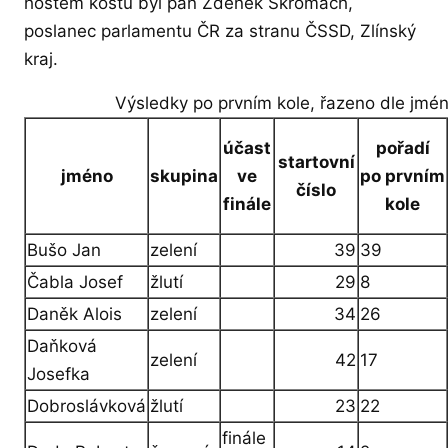
hostem koštu byl pan Zdeněk Škromach,
poslanec parlamentu ČR za stranu ČSSD, Zlínský
kraj.
Výsledky po prvním kole, řazeno dle jmén
účast
pořadí
startovní
jméno
skupina
ve
po prvním
číslo
finále
kole
Bušo Jan
zelení
39
39
Čabla Josef
žlutí
29
8
Daněk Alois
zelení
34
26
Daňková
zelení
42
17
Josefka
Dobroslávková
žlutí
23
22
finále