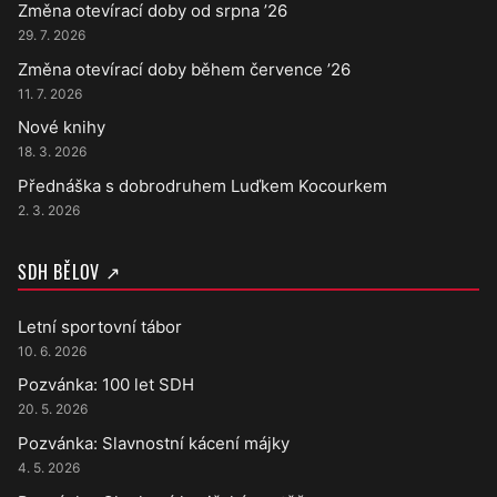
Změna otevírací doby od srpna ’26
29. 7. 2026
Změna otevírací doby během července ’26
11. 7. 2026
Nové knihy
18. 3. 2026
Přednáška s dobrodruhem Luďkem Kocourkem
2. 3. 2026
SDH BĚLOV ↗
Letní sportovní tábor
10. 6. 2026
Pozvánka: 100 let SDH
20. 5. 2026
Pozvánka: Slavnostní kácení májky
4. 5. 2026