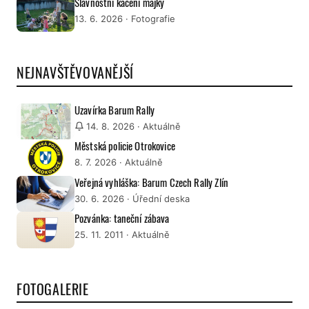
Slavnostní kácení májky
13. 6. 2026
· Fotografie
NEJNAVŠTĚVOVANĚJŠÍ
Uzavírka Barum Rally
14. 8. 2026
· Aktuálně
Městská policie Otrokovice
8. 7. 2026
· Aktuálně
Veřejná vyhláška: Barum Czech Rally Zlín
30. 6. 2026
· Úřední deska
Pozvánka: taneční zábava
25. 11. 2011
· Aktuálně
FOTOGALERIE