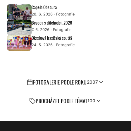
Capela Obscura
28. 6. 2026
· Fotografie
Beseda s důchodci, 2026
7. 6. 2026
· Fotografie
Okrsková hasičská soutěž
24. 5. 2026
· Fotografie
FOTOGALERIE PODLE ROKU
2007
PROCHÁZET PODLE TÉMAT
100