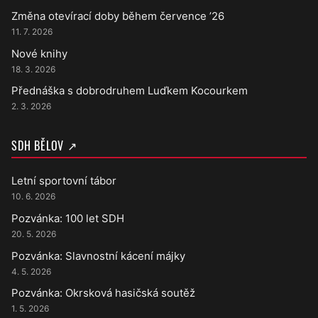
Změna otevírací doby během července ’26
11. 7. 2026
Nové knihy
18. 3. 2026
Přednáška s dobrodruhem Luďkem Kocourkem
2. 3. 2026
SDH BĚLOV ↗
Letní sportovní tábor
10. 6. 2026
Pozvánka: 100 let SDH
20. 5. 2026
Pozvánka: Slavnostní kácení májky
4. 5. 2026
Pozvánka: Okrsková hasičská soutěž
1. 5. 2026