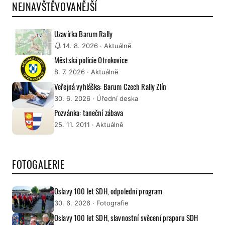
NEJNAVŠTĚVOVANĚJŠÍ
Uzavírka Barum Rally
14. 8. 2026
· Aktuálně
Městská policie Otrokovice
8. 7. 2026
· Aktuálně
Veřejná vyhláška: Barum Czech Rally Zlín
30. 6. 2026
· Úřední deska
Pozvánka: taneční zábava
25. 11. 2011
· Aktuálně
FOTOGALERIE
Oslavy 100 let SDH, odpolední program
30. 6. 2026
· Fotografie
Oslavy 100 let SDH, slavnostní svěcení praporu SDH