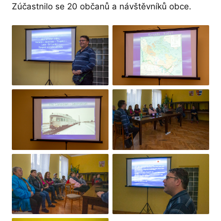
Zúčastnilo se 20 občanů a návštěvníků obce.