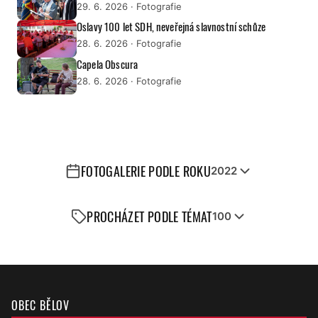
29. 6. 2026
· Fotografie
Oslavy 100 let SDH, neveřejná slavnostní schůze
28. 6. 2026
· Fotografie
Capela Obscura
28. 6. 2026
· Fotografie
FOTOGALERIE PODLE ROKU
2022
PROCHÁZET PODLE TÉMAT
100
OBEC BĚLOV