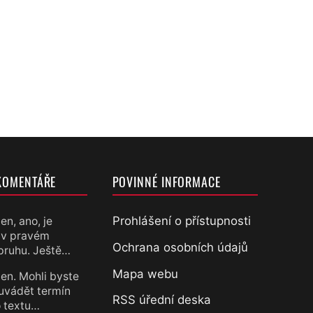
KOMENTÁŘE
POVINNÉ INFORMACE
Prohlášení o přístupnosti
en, ano, je
 v pravém
chtěl
Ochrana osobních údajů
pruhu. Ještě…
Mapa webu
en. Mohli byste
uvádět termín
RSS úřední deska
 textu…