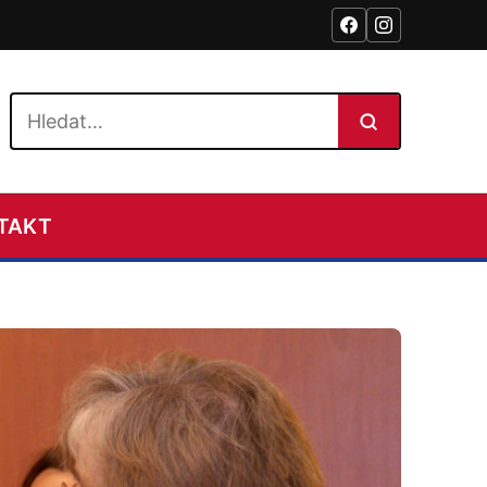
Hledat na webu
TAKT