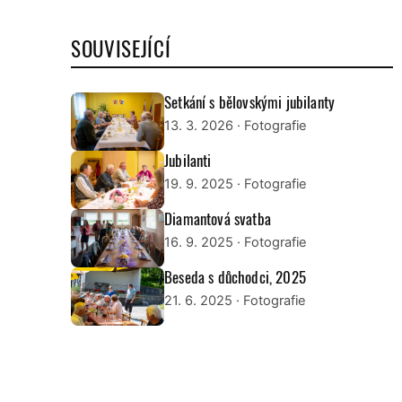
SOUVISEJÍCÍ
Setkání s bělovskými jubilanty
13. 3. 2026
· Fotografie
Jubilanti
19. 9. 2025
· Fotografie
Diamantová svatba
16. 9. 2025
· Fotografie
Beseda s důchodci, 2025
21. 6. 2025
· Fotografie