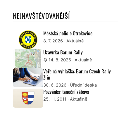
NEJNAVŠTĚVOVANĚJŠÍ
Městská policie Otrokovice
8. 7. 2026
· Aktuálně
Uzavírka Barum Rally
14. 8. 2026
· Aktuálně
Veřejná vyhláška: Barum Czech Rally
Zlín
30. 6. 2026
· Úřední deska
Pozvánka: taneční zábava
25. 11. 2011
· Aktuálně