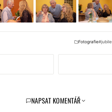
Fotografie
#jubil
Zařazeno v:
NAPSAT KOMENTÁŘ