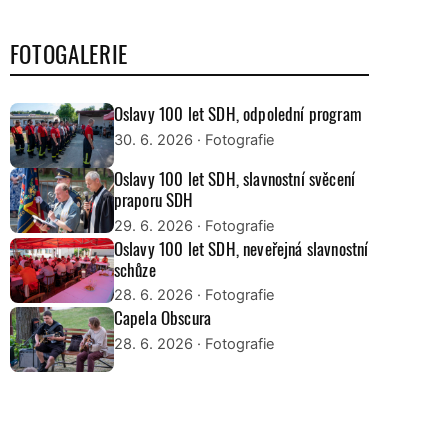
FOTOGALERIE
Oslavy 100 let SDH, odpolední program
30. 6. 2026
· Fotografie
Oslavy 100 let SDH, slavnostní svěcení
praporu SDH
29. 6. 2026
· Fotografie
Oslavy 100 let SDH, neveřejná slavnostní
schůze
28. 6. 2026
· Fotografie
Capela Obscura
28. 6. 2026
· Fotografie