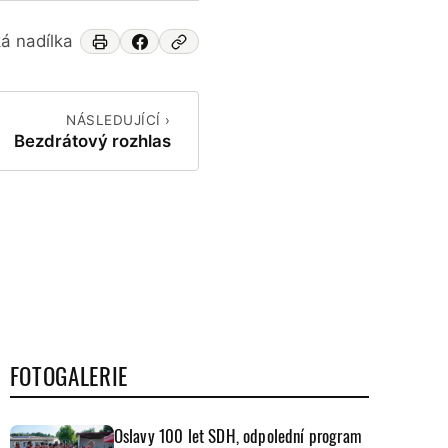
á nadílka
NÁSLEDUJÍCÍ ›
Bezdrátový rozhlas
FOTOGALERIE
Oslavy 100 let SDH, odpolední program