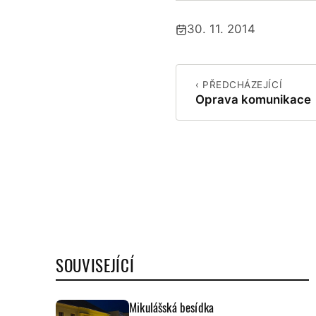
30. 11. 2014
Publikováno:
‹ PŘEDCHÁZEJÍCÍ
Oprava komunikace
SOUVISEJÍCÍ
Mikulášská besídka