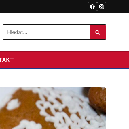
Hledat na webu
TAKT