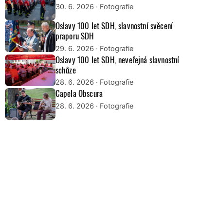
30. 6. 2026
· Fotografie
Oslavy 100 let SDH, slavnostní svěcení
praporu SDH
29. 6. 2026
· Fotografie
Oslavy 100 let SDH, neveřejná slavnostní
schůze
28. 6. 2026
· Fotografie
Capela Obscura
28. 6. 2026
· Fotografie