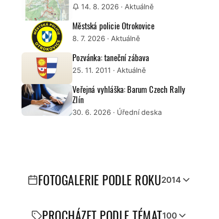
14. 8. 2026
· Aktuálně
Městská policie Otrokovice
8. 7. 2026
· Aktuálně
Pozvánka: taneční zábava
25. 11. 2011
· Aktuálně
Veřejná vyhláška: Barum Czech Rally
Zlín
30. 6. 2026
· Úřední deska
FOTOGALERIE PODLE ROKU
2014
PROCHÁZET PODLE TÉMAT
100