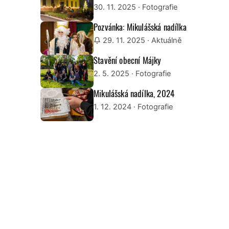
30. 11. 2025
· Fotografie
Pozvánka: Mikulášská nadílka
29. 11. 2025
· Aktuálně
Stavění obecní Májky
2. 5. 2025
· Fotografie
Mikulášská nadílka, 2024
1. 12. 2024
· Fotografie