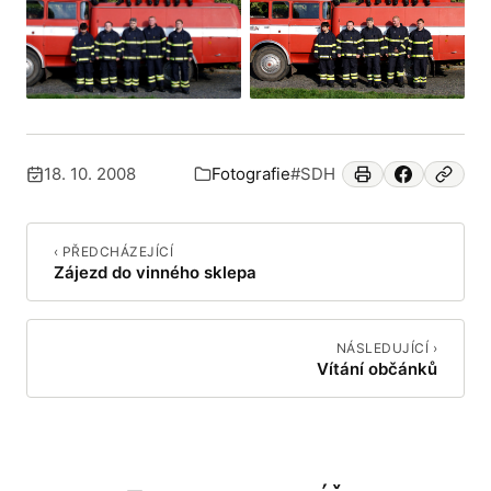
18. 10. 2008
Fotografie
#SDH
Publikováno:
Zařazeno v:
‹ PŘEDCHÁZEJÍCÍ
Zájezd do vinného sklepa
NÁSLEDUJÍCÍ ›
Vítání občánků