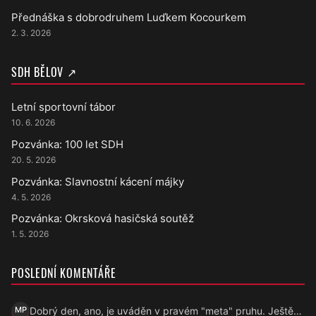
Přednáška s dobrodruhem Luďkem Kocourkem
2. 3. 2026
SDH BĚLOV ↗
Letní sportovní tábor
10. 6. 2026
Pozvánka: 100 let SDH
20. 5. 2026
Pozvánka: Slavnostní kácení májky
4. 5. 2026
Pozvánka: Okrsková hasičská soutěž
1. 5. 2026
POSLEDNÍ KOMENTÁŘE
Dobrý den, ano, je uváděn v pravém "meta" pruhu. Ještě…
MP
Marek Přecechtěl