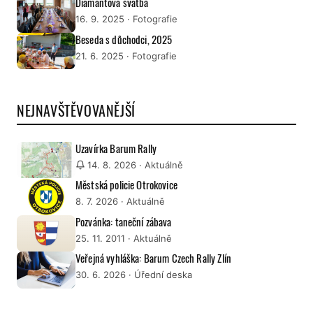
Diamantová svatba
16. 9. 2025
· Fotografie
Beseda s důchodci, 2025
21. 6. 2025
· Fotografie
NEJNAVŠTĚVOVANĚJŠÍ
Uzavírka Barum Rally
14. 8. 2026
· Aktuálně
Městská policie Otrokovice
8. 7. 2026
· Aktuálně
Pozvánka: taneční zábava
25. 11. 2011
· Aktuálně
Veřejná vyhláška: Barum Czech Rally Zlín
30. 6. 2026
· Úřední deska