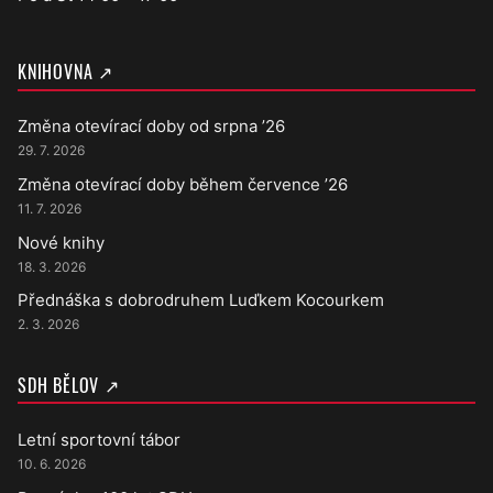
KNIHOVNA ↗
Změna otevírací doby od srpna ’26
29. 7. 2026
Změna otevírací doby během července ’26
11. 7. 2026
Nové knihy
18. 3. 2026
Přednáška s dobrodruhem Luďkem Kocourkem
2. 3. 2026
SDH BĚLOV ↗
Letní sportovní tábor
10. 6. 2026