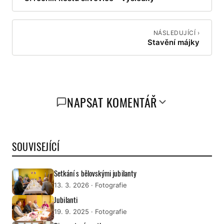
NÁSLEDUJÍCÍ ›
Stavění májky
NAPSAT KOMENTÁŘ
SOUVISEJÍCÍ
Setkání s bělovskými jubilanty
13. 3. 2026
· Fotografie
Jubilanti
19. 9. 2025
· Fotografie