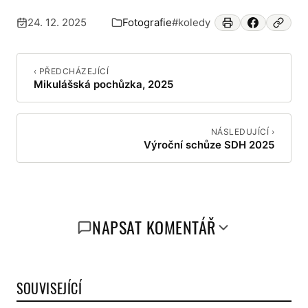
24. 12. 2025
Fotografie
#koledy
Publikováno:
Zařazeno v:
‹ PŘEDCHÁZEJÍCÍ
Mikulášská pochůzka, 2025
NÁSLEDUJÍCÍ ›
Výroční schůze SDH 2025
NAPSAT KOMENTÁŘ
SOUVISEJÍCÍ