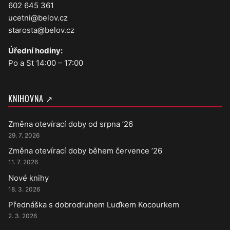
602 645 361
ucetni@belov.cz
starosta@belov.cz
Úřední hodiny:
Po a St 14:00 – 17:00
KNIHOVNA ↗
Změna otevírací doby od srpna ’26
29. 7. 2026
Změna otevírací doby během července ’26
11. 7. 2026
Nové knihy
18. 3. 2026
Přednáška s dobrodruhem Luďkem Kocourkem
2. 3. 2026