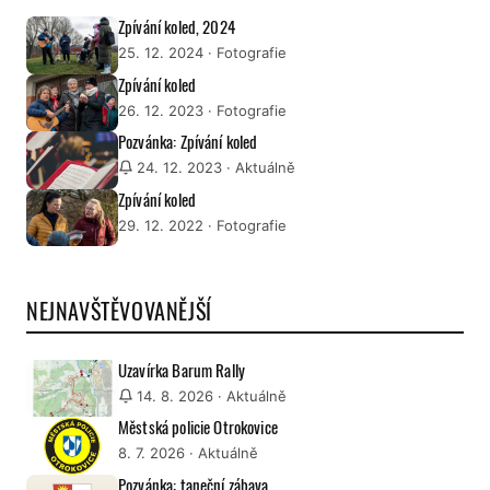
Zpívání koled, 2024
25. 12. 2024
· Fotografie
Zpívání koled
26. 12. 2023
· Fotografie
Pozvánka: Zpívání koled
24. 12. 2023
· Aktuálně
Zpívání koled
29. 12. 2022
· Fotografie
NEJNAVŠTĚVOVANĚJŠÍ
Uzavírka Barum Rally
14. 8. 2026
· Aktuálně
Městská policie Otrokovice
8. 7. 2026
· Aktuálně
Pozvánka: taneční zábava