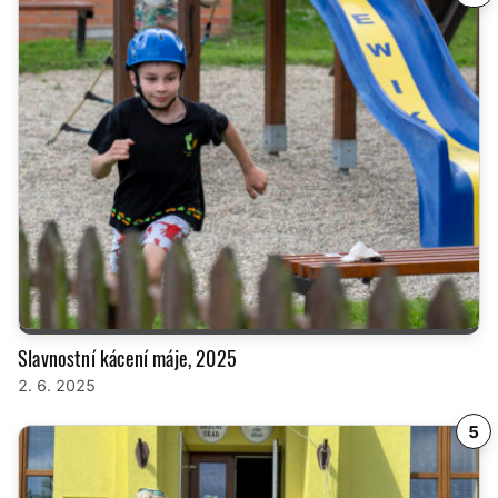
Slavnostní kácení máje, 2025
2. 6. 2025
5