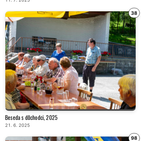
38
Beseda s důchodci, 2025
21. 6. 2025
98