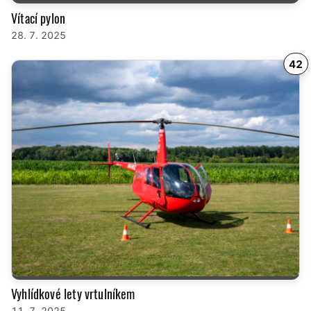
Vítací pylon
28. 7. 2025
42
Vyhlídkové lety vrtulníkem
11. 7. 2025