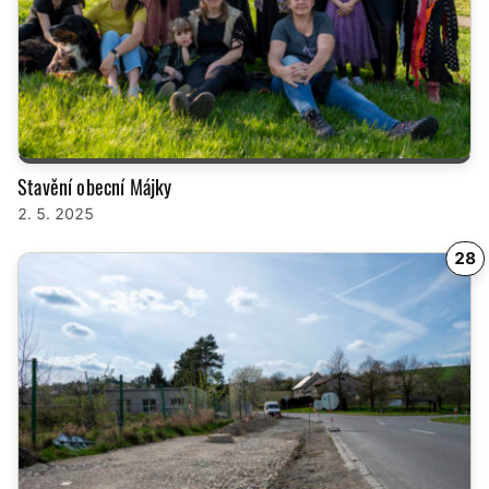
Stavění obecní Májky
2. 5. 2025
28