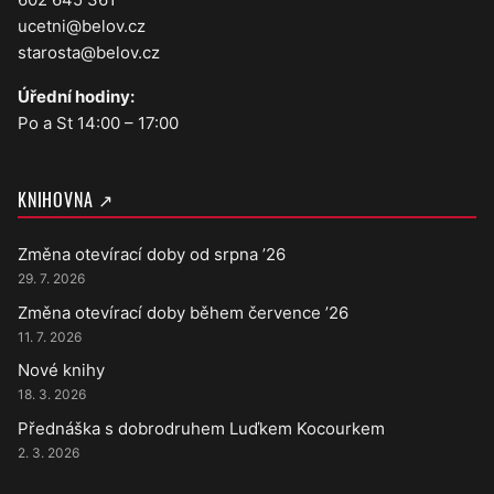
ucetni@belov.cz
starosta@belov.cz
Úřední hodiny:
Po a St 14:00 – 17:00
KNIHOVNA ↗
Změna otevírací doby od srpna ’26
29. 7. 2026
Změna otevírací doby během července ’26
11. 7. 2026
Nové knihy
18. 3. 2026
Přednáška s dobrodruhem Luďkem Kocourkem
2. 3. 2026