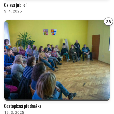
Oslava jubileí
9. 4. 2025
28
Cestopisná přednáška
15. 3. 2025