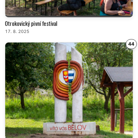
Otrokovický pivní festival
17. 8. 2025
44