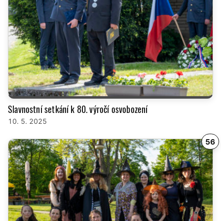
Slavnostní setkání k 80. výročí osvobození
10. 5. 2025
56