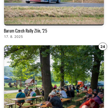
Barum Czech Rally Zlín, ’25
17. 8. 2025
24