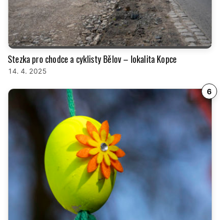
Stezka pro chodce a cyklisty Bělov – lokalita Kopce
14. 4. 2025
6