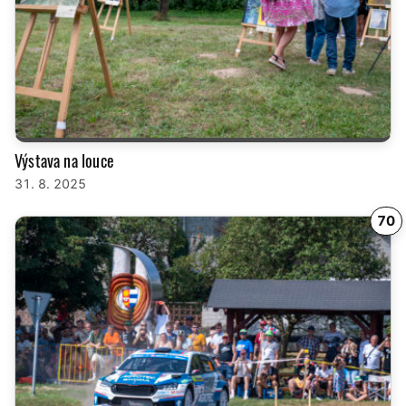
Výstava na louce
31. 8. 2025
70