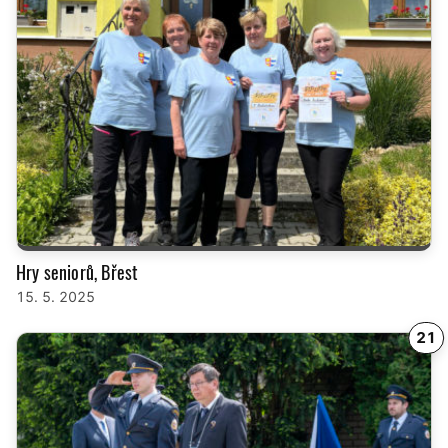
Hry seniorů, Břest
15. 5. 2025
21