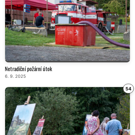
Netradiční požární útok
6. 9. 2025
54