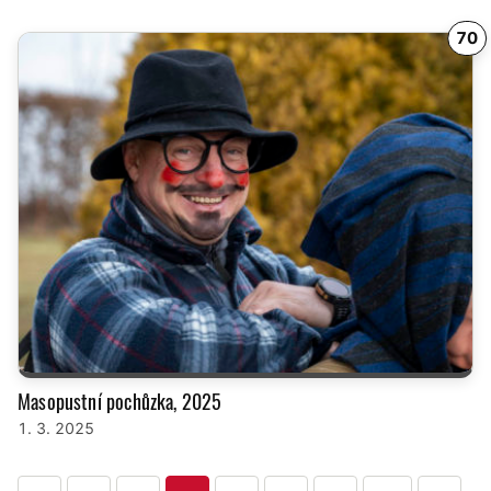
70
Masopustní pochůzka, 2025
1. 3. 2025